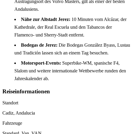
Austragungsort des Volvo Masters, gilt als einer der besten
Andalusiens.
Nähe zur Altstadt Jerez:
10 Minuten vom Alcázar, der
Kathedrale, der Real Escuela und den Tabancos der
Flamenco- und Sherry-Stadt entfernt.
Bodegas de Jerez:
Die Bodegas González Byass, Lustau
und Tradición lassen sich an einem Tag besuchen.
Motorsport-Events:
Superbike-WM, spanische F4,
Slalom und weitere internationale Wettbewerbe runden den
Jahreskalender ab.
Reiseinformationen
Standort
Cadiz, Andalucia
Fahrzeuge
Standard, Van, VAN