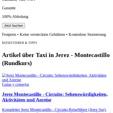
Garantie
100% Abholung
Jetzt buchen
Festpreis • Keine versteckten Gebühren • Kostenlose Stornierung
REISEFÜHRER & TIPPS
Artikel über Taxi in Jerez - Montecastillo
(Rundkurs)
Guías y consejos
Jerez Montecastillo - Circuito: Sehenswürdigkeiten,
Aktivitäten und Anreise
Kompletter Jerez Montecastillo - Circuito-Reiseführer (Jerez Sur):