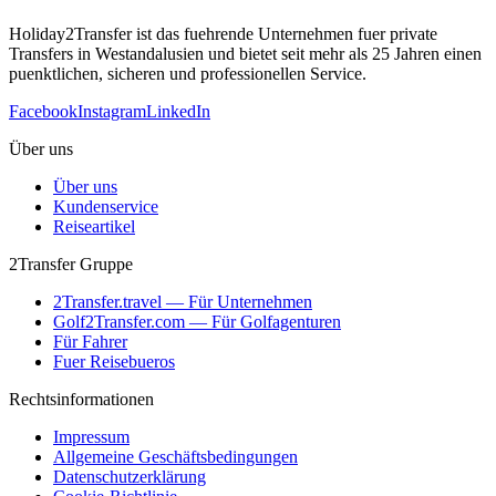
Holiday2Transfer ist das fuehrende Unternehmen fuer private
Transfers in Westandalusien und bietet seit mehr als 25 Jahren einen
puenktlichen, sicheren und professionellen Service.
Facebook
Instagram
LinkedIn
Über uns
Über uns
Kundenservice
Reiseartikel
2Transfer Gruppe
2Transfer.travel — Für Unternehmen
Golf2Transfer.com — Für Golfagenturen
Für Fahrer
Fuer Reisebueros
Rechtsinformationen
Impressum
Allgemeine Geschäftsbedingungen
Datenschutzerklärung