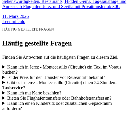
Sehenswürdigkeiten, Restaurants, Hidden Gems, Tagesausflüge und
Anreise ab Flughafen Jerez und Sevilla mit Privattransfer ab 30€.
11. März 2026
Leer artículo
HÄUFIG GESTELLTE FRAGEN
Häufig gestellte Fragen
Finden Sie Antworten auf die häufigsten Fragen zu diesem Ziel.
Kann ich in Jerez - Montecastillo (Circuito) ein Taxi im Voraus
buchen?
Ist der Preis für den Transfer vor Reiseantritt bekannt?
Gibt es in Jerez - Montecastillo (Circuito) einen 24-Stunden-
Taxiservice?
Kann ich mit Karte bezahlen?
Bieten Sie Flughafentransfers oder Bahnhofstransfers an?
Kann ich einen Kindersitz oder zusätzlichen Gepäckraum
anfordern?