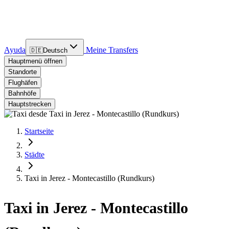
Ayuda
Meine Transfers
🇩🇪
Deutsch
Hauptmenü öffnen
Standorte
Flughäfen
Bahnhöfe
Hauptstrecken
Startseite
Städte
Taxi in Jerez - Montecastillo (Rundkurs)
Taxi in Jerez - Montecastillo