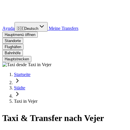
Ayuda
Meine Transfers
🇩🇪
Deutsch
Hauptmenü öffnen
Standorte
Flughäfen
Bahnhöfe
Hauptstrecken
Startseite
Städte
Taxi in Vejer
Taxi & Transfer nach Vejer