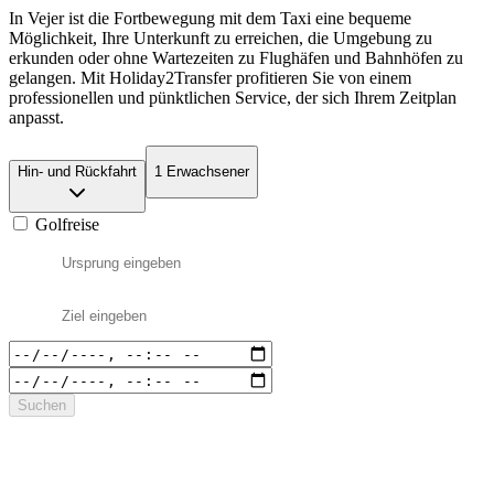
In Vejer ist die Fortbewegung mit dem Taxi eine bequeme
Möglichkeit, Ihre Unterkunft zu erreichen, die Umgebung zu
erkunden oder ohne Wartezeiten zu Flughäfen und Bahnhöfen zu
gelangen. Mit Holiday2Transfer profitieren Sie von einem
professionellen und pünktlichen Service, der sich Ihrem Zeitplan
anpasst.
Hin- und Rückfahrt
1 Erwachsener
Golfreise
Suchen