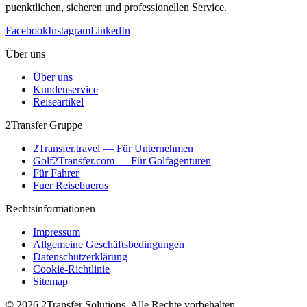
puenktlichen, sicheren und professionellen Service.
Facebook
Instagram
LinkedIn
Über uns
Über uns
Kundenservice
Reiseartikel
2Transfer Gruppe
2Transfer.travel — Für Unternehmen
Golf2Transfer.com — Für Golfagenturen
Für Fahrer
Fuer Reisebueros
Rechtsinformationen
Impressum
Allgemeine Geschäftsbedingungen
Datenschutzerklärung
Cookie-Richtlinie
Sitemap
© 2026 2Transfer Solutions. Alle Rechte vorbehalten