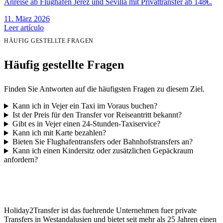
Anreise ab Flughafen Jerez und Sevilla mit Privattransfer ab 148€.
11. März 2026
Leer artículo
HÄUFIG GESTELLTE FRAGEN
Häufig gestellte Fragen
Finden Sie Antworten auf die häufigsten Fragen zu diesem Ziel.
Kann ich in Vejer ein Taxi im Voraus buchen?
Ist der Preis für den Transfer vor Reiseantritt bekannt?
Gibt es in Vejer einen 24-Stunden-Taxiservice?
Kann ich mit Karte bezahlen?
Bieten Sie Flughafentransfers oder Bahnhofstransfers an?
Kann ich einen Kindersitz oder zusätzlichen Gepäckraum
anfordern?
Holiday2Transfer ist das fuehrende Unternehmen fuer private
Transfers in Westandalusien und bietet seit mehr als 25 Jahren einen