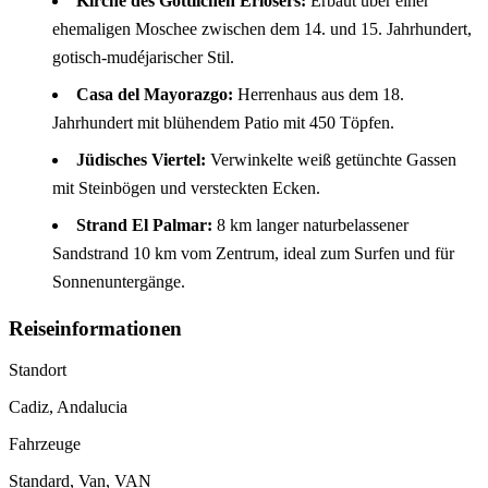
Kirche des Göttlichen Erlösers:
Erbaut über einer
ehemaligen Moschee zwischen dem 14. und 15. Jahrhundert,
gotisch-mudéjarischer Stil.
Casa del Mayorazgo:
Herrenhaus aus dem 18.
Jahrhundert mit blühendem Patio mit 450 Töpfen.
Jüdisches Viertel:
Verwinkelte weiß getünchte Gassen
mit Steinbögen und versteckten Ecken.
Strand El Palmar:
8 km langer naturbelassener
Sandstrand 10 km vom Zentrum, ideal zum Surfen und für
Sonnenuntergänge.
Reiseinformationen
Standort
Cadiz, Andalucia
Fahrzeuge
Standard, Van, VAN