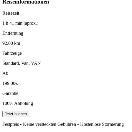
Reiseinformationen
Reisezeit
1 h 41 min (aprox.)
Entfernung
92.00 km
Fahrzeuge
Standard, Van, VAN
Ab
199.00€
Garantie
100% Abholung
Jetzt buchen
Festpreis • Keine versteckten Gebühren • Kostenlose Stornierung