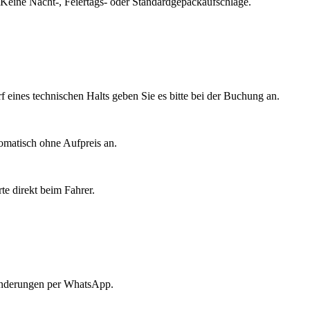
. Keine Nacht-, Feiertags- oder Standardgepäckaufschläge.
f eines technischen Halts geben Sie es bitte bei der Buchung an.
tomatisch ohne Aufpreis an.
e direkt beim Fahrer.
 Änderungen per WhatsApp.