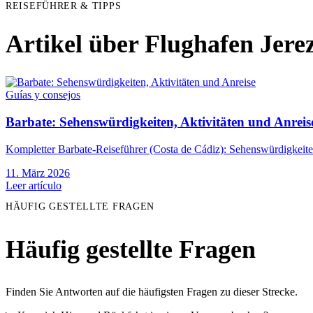
REISEFÜHRER & TIPPS
Artikel über Flughafen Jere
Guías y consejos
Barbate: Sehenswürdigkeiten, Aktivitäten und Anreis
Kompletter Barbate-Reiseführer (Costa de Cádiz): Sehenswürdigkeiten
11. März 2026
Leer artículo
HÄUFIG GESTELLTE FRAGEN
Häufig gestellte Fragen
Finden Sie Antworten auf die häufigsten Fragen zu dieser Strecke.