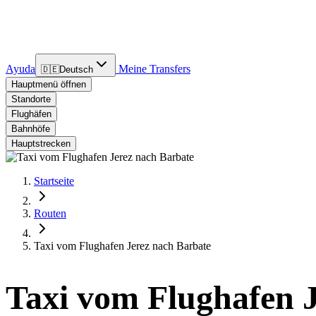
Ayuda
Meine Transfers
🇩🇪
Deutsch
Hauptmenü öffnen
Standorte
Flughäfen
Bahnhöfe
Hauptstrecken
Startseite
Routen
Taxi vom Flughafen Jerez nach Barbate
Taxi vom Flughafen 