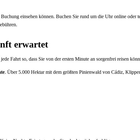
er Buchung einsehen können. Buchen Sie rund um die Uhr online oder t
gebühren.
nft erwartet
ede Fahrt so, dass Sie von der ersten Minute an sorgenfrei reisen könn
ate
. Über 5.000 Hektar mit dem größten Pinienwald von Cádiz, Klipp