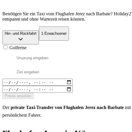
Benötigen Sie ein Taxi vom Flughafen Jerez nach Barbate? Holiday2T
entspannt und ohne Wartezeit reisen können.
Hin- und Rückfahrt
1 Erwachsener
Golfreise
Preise ansehen
Der
private Taxi-Transfer von Flughafen Jerez nach Barbate
mit 
persönlichem Fahrer.