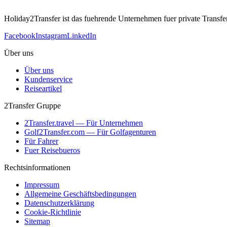
Holiday2Transfer ist das fuehrende Unternehmen fuer private Transfers
Facebook
Instagram
LinkedIn
Über uns
Über uns
Kundenservice
Reiseartikel
2Transfer Gruppe
2Transfer.travel — Für Unternehmen
Golf2Transfer.com — Für Golfagenturen
Für Fahrer
Fuer Reisebueros
Rechtsinformationen
Impressum
Allgemeine Geschäftsbedingungen
Datenschutzerklärung
Cookie-Richtlinie
Sitemap