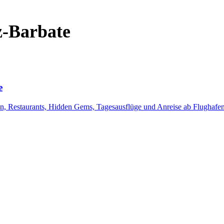
z-Barbate
e
, Restaurants, Hidden Gems, Tagesausflüge und Anreise ab Flughafen J