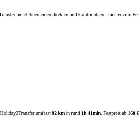
ransfer bietet Ihnen einen direkten und komfortablen Transfer zum Fe
Holiday2Transfer umfasst
92 km
in rund
1h 41min
. Festpreis ab
160 €