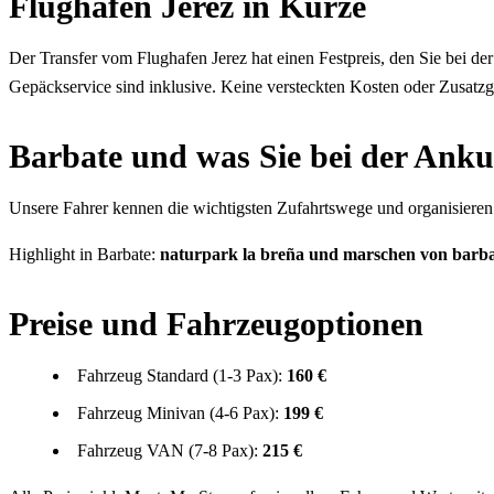
Flughafen Jerez in Kürze
Der Transfer vom Flughafen Jerez hat einen Festpreis, den Sie bei d
Gepäckservice sind inklusive. Keine versteckten Kosten oder Zusatz
Barbate und was Sie bei der Anku
Unsere Fahrer kennen die wichtigsten Zufahrtswege und organisieren j
Highlight in Barbate:
naturpark la breña und marschen von barb
Preise und Fahrzeugoptionen
Fahrzeug Standard (1-3 Pax):
160 €
Fahrzeug Minivan (4-6 Pax):
199 €
Fahrzeug VAN (7-8 Pax):
215 €