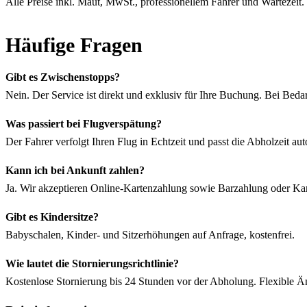
Alle Preise inkl. Maut, MwSt., professionellem Fahrer und Wartezeit
Häufige Fragen
Gibt es Zwischenstopps?
Nein. Der Service ist direkt und exklusiv für Ihre Buchung. Bei Bedar
Was passiert bei Flugverspätung?
Der Fahrer verfolgt Ihren Flug in Echtzeit und passt die Abholzeit au
Kann ich bei Ankunft zahlen?
Ja. Wir akzeptieren Online-Kartenzahlung sowie Barzahlung oder Kart
Gibt es Kindersitze?
Babyschalen, Kinder- und Sitzerhöhungen auf Anfrage, kostenfrei.
Wie lautet die Stornierungsrichtlinie?
Kostenlose Stornierung bis 24 Stunden vor der Abholung. Flexible