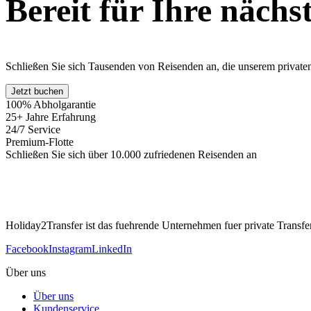
Bereit für Ihre nächs
Schließen Sie sich Tausenden von Reisenden an, die unserem privaten 
Jetzt buchen
100% Abholgarantie
25+ Jahre Erfahrung
24/7 Service
Premium-Flotte
Schließen Sie sich über 10.000 zufriedenen Reisenden an
Holiday2Transfer ist das fuehrende Unternehmen fuer private Transfers
Facebook
Instagram
LinkedIn
Über uns
Über uns
Kundenservice