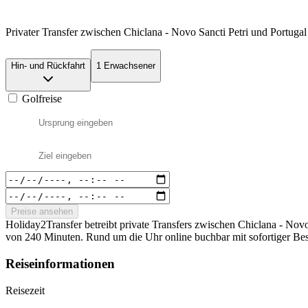
Privater Transfer zwischen Chiclana - Novo Sancti Petri und Portuga
Hin- und Rückfahrt
1 Erwachsener
Golfreise
Preise ansehen
Holiday2Transfer betreibt private Transfers zwischen Chiclana - Novo
von 240 Minuten. Rund um die Uhr online buchbar mit sofortiger Bes
Reiseinformationen
Reisezeit