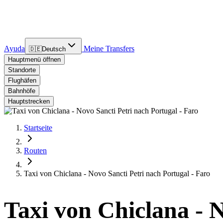
Ayuda
Meine Transfers
🇩🇪
Deutsch
Hauptmenü öffnen
Standorte
Flughäfen
Bahnhöfe
Hauptstrecken
Startseite
Routen
Taxi von Chiclana - Novo Sancti Petri nach Portugal - Faro
Taxi von Chiclana - N