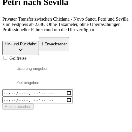
Petri nach Sevilla
Privater Transfer zwischen Chiclana - Novo Sancti Petri und Sevilla
zum Festpreis ab 233€. Ohne Taxameter, ohne Überraschungen.
Professioneller Fahrer rund um die Uhr verfügbar.
Hin- und Rückfahrt
1 Erwachsener
Golfreise
Preise ansehen