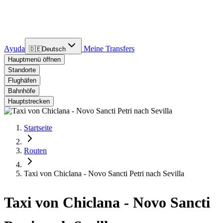
Ayuda
Meine Transfers
🇩🇪
Deutsch
Hauptmenü öffnen
Standorte
Flughäfen
Bahnhöfe
Hauptstrecken
Startseite
Routen
Taxi von Chiclana - Novo Sancti Petri nach Sevilla
Taxi von Chiclana - Novo Sancti