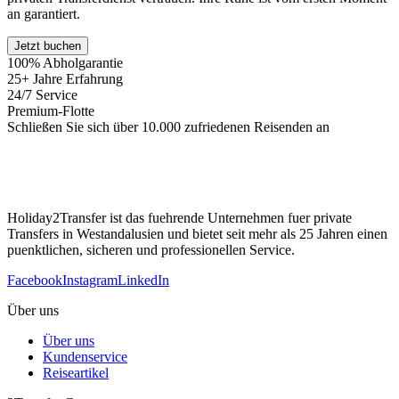
an garantiert.
Jetzt buchen
100% Abholgarantie
25+ Jahre Erfahrung
24/7 Service
Premium-Flotte
Schließen Sie sich über 10.000 zufriedenen Reisenden an
Holiday2Transfer ist das fuehrende Unternehmen fuer private
Transfers in Westandalusien und bietet seit mehr als 25 Jahren einen
puenktlichen, sicheren und professionellen Service.
Facebook
Instagram
LinkedIn
Über uns
Über uns
Kundenservice
Reiseartikel