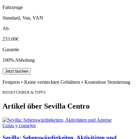
Fahrzeuge
Standard, Van, VAN
Ab
233.00€
Garantie
100% Abholung
Jetzt buchen
Festpreis • Keine versteckten Gebühren • Kostenlose Stornierung
REISEFÜHRER & TIPPS
Artikel über Sevilla Centro
Guías y consejos
Sevilla: Sehenswürdigkeiten, Aktivitäten und