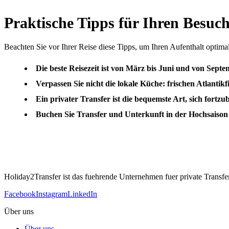
Praktische Tipps für Ihren Besuc
Beachten Sie vor Ihrer Reise diese Tipps, um Ihren Aufenthalt optimal
Die beste Reisezeit ist von März bis Juni und von Sep
Verpassen Sie nicht die lokale Küche: frischen Atlanti
Ein privater Transfer ist die bequemste Art, sich fort
Buchen Sie Transfer und Unterkunft in der Hochsaison (
Holiday2Transfer ist das fuehrende Unternehmen fuer private Transfers
Facebook
Instagram
LinkedIn
Über uns
Über uns