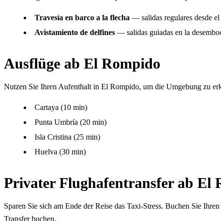
Travesía en barco a la flecha
— salidas regulares desde el 
Avistamiento de delfines
— salidas guiadas en la desemboc
Ausflüge ab El Rompido
Nutzen Sie Ihren Aufenthalt in El Rompido, um die Umgebung zu er
Cartaya (10 min)
Punta Umbría (20 min)
Isla Cristina (25 min)
Huelva (30 min)
Privater Flughafentransfer ab El
Sparen Sie sich am Ende der Reise das Taxi-Stress. Buchen Sie Ihren
Transfer buchen
.