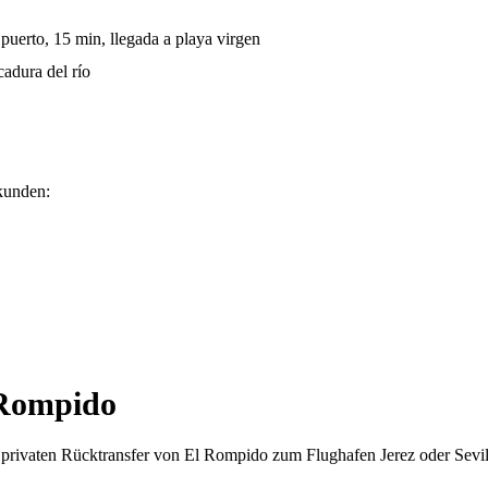
puerto, 15 min, llegada a playa virgen
adura del río
kunden:
 Rompido
 privaten Rücktransfer von El Rompido zum Flughafen Jerez oder Sevill