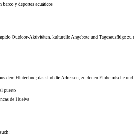
 barco y deportes acuáticos
do Outdoor-Aktivitäten, kulturelle Angebote und Tagesausflüge zu nah
us dem Hinterland; das sind die Adressen, zu denen Einheimische und
al puerto
ancas de Huelva
such: