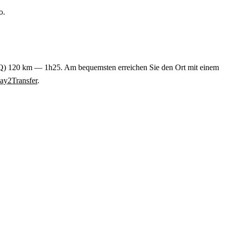
o.
VQ) 120 km — 1h25. Am bequemsten erreichen Sie den Ort mit einem
day2Transfer
.