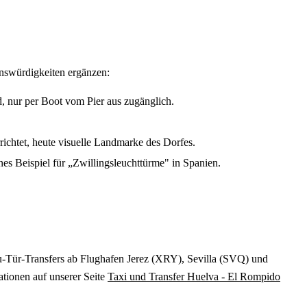
enswürdigkeiten ergänzen:
 nur per Boot vom Pier aus zugänglich.
chtet, heute visuelle Landmarke des Dorfes.
es Beispiel für „Zwillingsleuchttürme" in Spanien.
-zu-Tür-Transfers ab Flughafen Jerez (XRY), Sevilla (SVQ) und
tionen auf unserer Seite
Taxi und Transfer Huelva - El Rompido