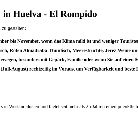
h in Huelva - El Rompido
 zu gestalten:
tember bis November, wenn das Klima mild ist und weniger Tourist
kfisch, Roten Almadraba-Thunfisch, Meeresfrüchte, Jerez-Weine und
zubewegen, besonders mit Gepäck, Familie oder wenn Sie auf einen
Juli-August) rechtzeitig im Voraus, um Verfügbarkeit und beste P
 in Westandalusien und bietet seit mehr als 25 Jahren einen puenktlich