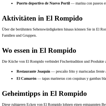
Puerto deportivo de Nuevo Portil
— marina con paseos en
Aktivitäten in El Rompido
Über die berühmten Sehenswürdigkeiten hinaus können Sie in El Rompi
Familien und Gruppen.
Wo essen in El Rompido
Die Küche von El Rompido verbindet Fischertradition und Produkte a
Restaurante Joaquín
— pescaíto frito y mariscadas frente 
El Camarón
— tapas marineras con coquinas y gambas bl
Geheimtipps in El Rompido
Diese ruhigeren Ecken von El Rompido lohnen einen entspannten Be