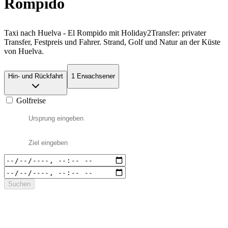
Rompido
Taxi nach Huelva - El Rompido mit Holiday2Transfer: privater
Transfer, Festpreis und Fahrer. Strand, Golf und Natur an der Küste
von Huelva.
Hin- und Rückfahrt
1 Erwachsener
Golfreise
Suchen