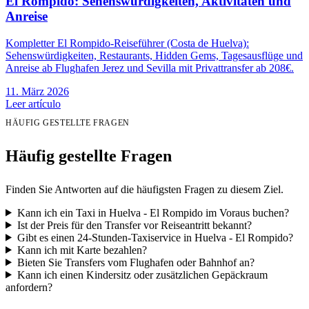
El Rompido: Sehenswürdigkeiten, Aktivitäten und
Anreise
Kompletter El Rompido-Reiseführer (Costa de Huelva):
Sehenswürdigkeiten, Restaurants, Hidden Gems, Tagesausflüge und
Anreise ab Flughafen Jerez und Sevilla mit Privattransfer ab 208€.
11. März 2026
Leer artículo
HÄUFIG GESTELLTE FRAGEN
Häufig gestellte Fragen
Finden Sie Antworten auf die häufigsten Fragen zu diesem Ziel.
Kann ich ein Taxi in Huelva - El Rompido im Voraus buchen?
Ist der Preis für den Transfer vor Reiseantritt bekannt?
Gibt es einen 24-Stunden-Taxiservice in Huelva - El Rompido?
Kann ich mit Karte bezahlen?
Bieten Sie Transfers vom Flughafen oder Bahnhof an?
Kann ich einen Kindersitz oder zusätzlichen Gepäckraum
anfordern?