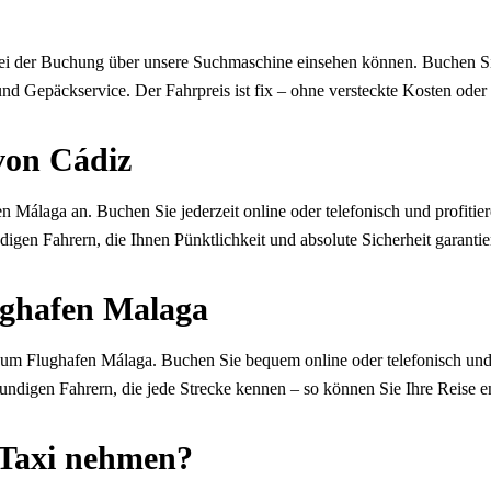
bei der Buchung über unsere Suchmaschine einsehen können. Buchen Sie 
und Gepäckservice. Der Fahrpreis ist fix – ohne versteckte Kosten oder
von Cádiz
 Málaga an. Buchen Sie jederzeit online oder telefonisch und profitie
digen Fahrern, die Ihnen Pünktlichkeit und absolute Sicherheit garantie
ughafen Malaga
um Flughafen Málaga. Buchen Sie bequem online oder telefonisch und 
kundigen Fahrern, die jede Strecke kennen – so können Sie Ihre Reise 
 Taxi nehmen?