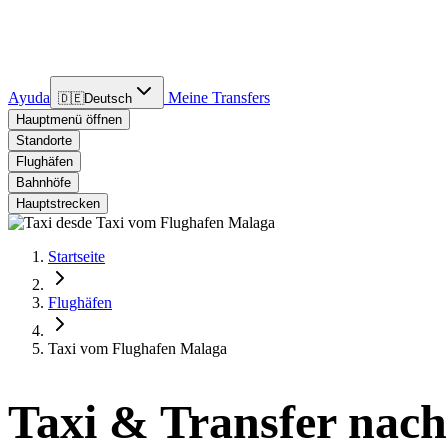
Ayuda
Meine Transfers
🇩🇪
Deutsch
Hauptmenü öffnen
Standorte
Flughäfen
Bahnhöfe
Hauptstrecken
Startseite
Flughäfen
Taxi vom Flughafen Malaga
Taxi & Transfer nac