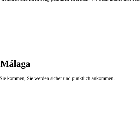
n Málaga
r Sie kommen, Sie werden sicher und pünktlich ankommen.