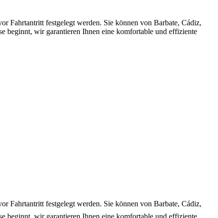
or Fahrtantritt festgelegt werden. Sie können von Barbate, Cádiz,
beginnt, wir garantieren Ihnen eine komfortable und effiziente
vor Fahrtantritt festgelegt werden. Sie können von Barbate, Cádiz,
beginnt, wir garantieren Ihnen eine komfortable und effiziente