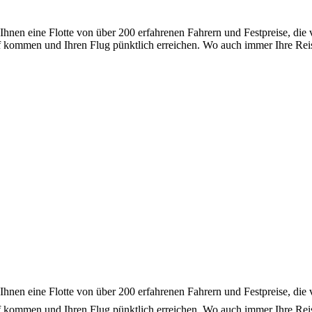
nen eine Flotte von über 200 erfahrenen Fahrern und Festpreise, die v
ommen und Ihren Flug pünktlich erreichen. Wo auch immer Ihre Reise 
 Ihnen eine Flotte von über 200 erfahrenen Fahrern und Festpreise, die 
ommen und Ihren Flug pünktlich erreichen. Wo auch immer Ihre Reise 