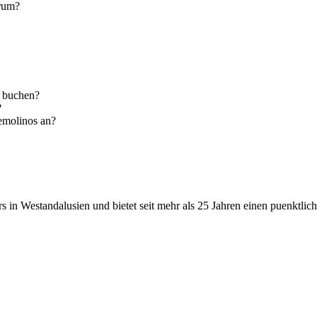
trum?
a buchen?
?
emolinos an?
 in Westandalusien und bietet seit mehr als 25 Jahren einen puenktlich