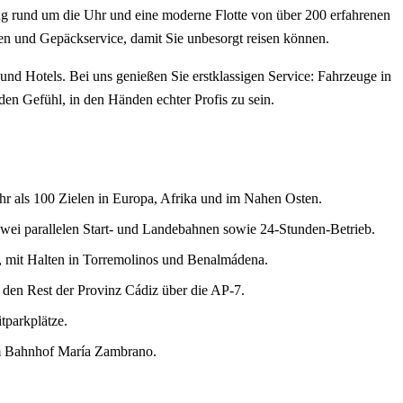
hung rund um die Uhr und eine moderne Flotte von über 200 erfahrenen
en und Gepäckservice, damit Sie unbesorgt reisen können.
und Hotels. Bei uns genießen Sie erstklassigen Service: Fahrzeuge in
en Gefühl, in den Händen echter Profis zu sein.
ehr als 100 Zielen in Europa, Afrika und im Nahen Osten.
ei parallelen Start- und Landebahnen sowie 24-Stunden-Betrieb.
 mit Halten in Torremolinos und Benalmádena.
d den Rest der Provinz Cádiz über die AP-7.
tparkplätze.
m Bahnhof María Zambrano.