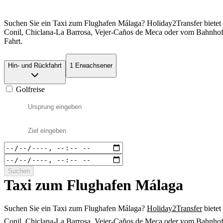
Suchen Sie ein Taxi zum Flughafen Málaga? Holiday2Transfer bietet Ih
Conil, Chiclana-La Barrosa, Vejer-Caños de Meca oder vom Bahnhof k
Fahrt.
Hin- und Rückfahrt
1 Erwachsener
Golfreise
Suchen
Taxi zum Flughafen Málaga
Suchen Sie ein Taxi zum Flughafen Málaga?
Holiday2Transfer
bietet
Conil, Chiclana-La Barrosa, Vejer-Caños de Meca oder vom Bahnhof k