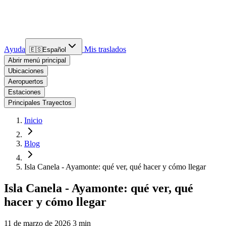
Ayuda
Mis traslados
🇪🇸
Español
Abrir menú principal
Ubicaciones
Aeropuertos
Estaciones
Principales Trayectos
Inicio
Blog
Isla Canela - Ayamonte: qué ver, qué hacer y cómo llegar
Isla Canela - Ayamonte: qué ver, qué
hacer y cómo llegar
11 de marzo de 2026
3 min