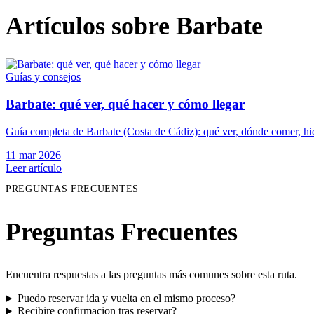
Artículos sobre Barbate
Guías y consejos
Barbate: qué ver, qué hacer y cómo llegar
Guía completa de Barbate (Costa de Cádiz): qué ver, dónde comer, hid
11 mar 2026
Leer artículo
PREGUNTAS FRECUENTES
Preguntas Frecuentes
Encuentra respuestas a las preguntas más comunes sobre esta ruta.
Puedo reservar ida y vuelta en el mismo proceso?
Recibire confirmacion tras reservar?