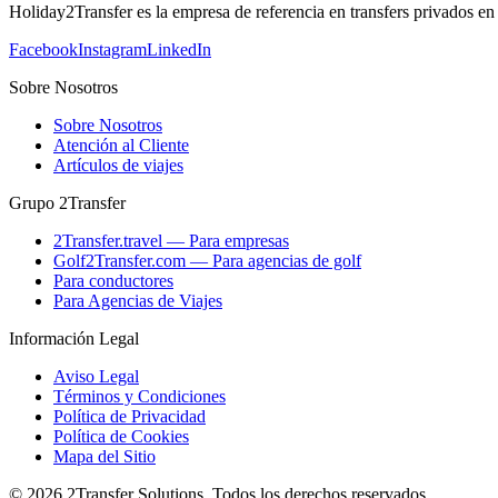
Holiday2Transfer es la empresa de referencia en transfers privados en
Facebook
Instagram
LinkedIn
Sobre Nosotros
Sobre Nosotros
Atención al Cliente
Artículos de viajes
Grupo 2Transfer
2Transfer.travel — Para empresas
Golf2Transfer.com — Para agencias de golf
Para conductores
Para Agencias de Viajes
Información Legal
Aviso Legal
Términos y Condiciones
Política de Privacidad
Política de Cookies
Mapa del Sitio
© 2026 2Transfer Solutions. Todos los derechos reservados