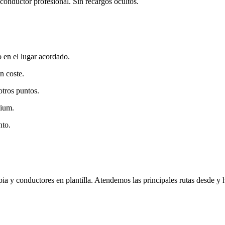
conductor profesional. Sin recargos ocultos.
 en el lugar acordado.
n coste.
otros puntos.
mium.
nto.
y conductores en plantilla. Atendemos las principales rutas desde y ha