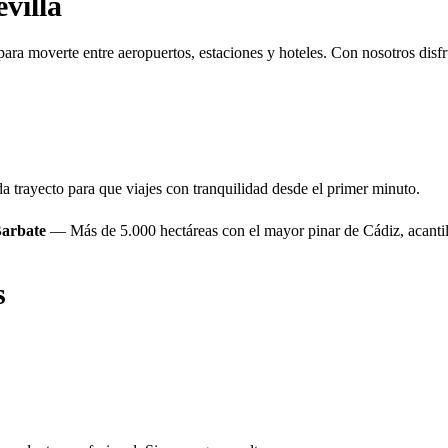
villa
ara moverte entre aeropuertos, estaciones y hoteles. Con nosotros disfr
 trayecto para que viajes con tranquilidad desde el primer minuto.
Barbate
— Más de 5.000 hectáreas con el mayor pinar de Cádiz, acantil
s