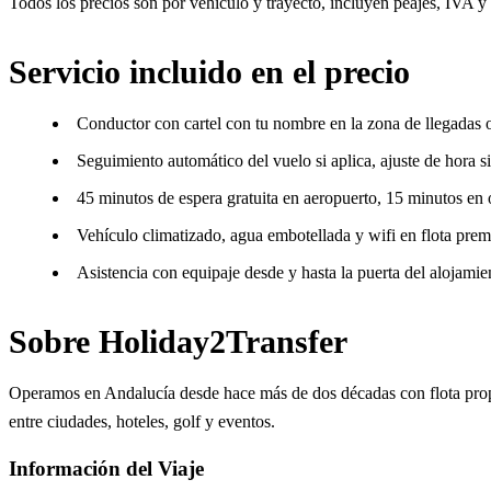
Todos los precios son por vehículo y trayecto, incluyen peajes, IVA y 
Servicio incluido en el precio
Conductor con cartel con tu nombre en la zona de llegadas o
Seguimiento automático del vuelo si aplica, ajuste de hora si
45 minutos de espera gratuita en aeropuerto, 15 minutos en 
Vehículo climatizado, agua embotellada y wifi en flota pre
Asistencia con equipaje desde y hasta la puerta del alojamie
Sobre Holiday2Transfer
Operamos en Andalucía desde hace más de dos décadas con flota propia 
entre ciudades, hoteles, golf y eventos.
Información del Viaje