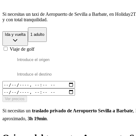
Si necesitas un taxi de Aeropuerto de Sevilla a Barbate, en Holiday2T
y con total tranquilidad.
Ida y vuelta
1 adulto
Viaje de golf
Ver precios
Si necesitas un
traslado privado de Aeropuerto Sevilla a Barbate
,
aproximado,
3h 19min
.