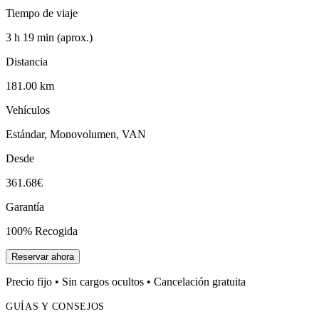
Tiempo de viaje
3 h 19 min (aprox.)
Distancia
181.00 km
Vehículos
Estándar, Monovolumen, VAN
Desde
361.68€
Garantía
100% Recogida
Reservar ahora
Precio fijo • Sin cargos ocultos • Cancelación gratuita
GUÍAS Y CONSEJOS