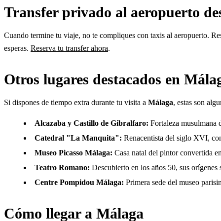
Transfer privado al aeropuerto d
Cuando termine tu viaje, no te compliques con taxis al aeropuerto. Res
esperas.
Reserva tu transfer ahora
.
Otros lugares destacados en Mála
Si dispones de tiempo extra durante tu visita a
Málaga
, estas son alg
Alcazaba y Castillo de Gibralfaro:
Fortaleza musulmana del
Catedral "La Manquita":
Renacentista del siglo XVI, co
Museo Picasso Málaga:
Casa natal del pintor convertida 
Teatro Romano:
Descubierto en los años 50, sus orígenes so
Centre Pompidou Málaga:
Primera sede del museo parisin
Cómo llegar a Málaga