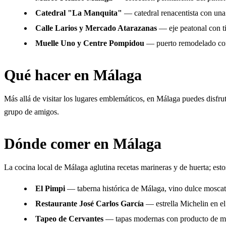
Catedral "La Manquita"
— catedral renacentista con una 
Calle Larios y Mercado Atarazanas
— eje peatonal con t
Muelle Uno y Centre Pompidou
— puerto remodelado con
Qué hacer en Málaga
Más allá de visitar los lugares emblemáticos, en Málaga puedes disfruta
grupo de amigos.
Dónde comer en Málaga
La cocina local de Málaga aglutina recetas marineras y de huerta; esto
El Pimpi
— taberna histórica de Málaga, vino dulce moscat
Restaurante José Carlos García
— estrella Michelin en el
Tapeo de Cervantes
— tapas modernas con producto de m