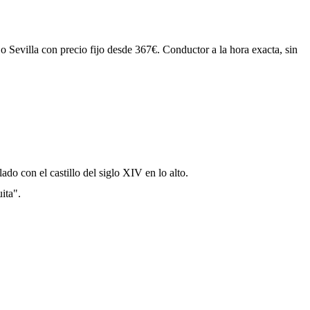
o Sevilla con precio fijo desde 367€. Conductor a la hora exacta, sin
do con el castillo del siglo XIV en lo alto.
ita".