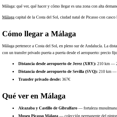
Málaga: qué ver, qué hacer y cómo llegar es una zona con alta demanda 
Málaga
capital de la Costa del Sol, ciudad natal de Picasso con cas
Cómo llegar a Málaga
Málaga pertenece a Costa del Sol, en pleno sur de Andalucía. La di
con un transfer privado puerta a puerta desde el aeropuerto: precio f
Distancia desde aeropuerto de Jerez (XRY):
210 km — 
Distancia desde aeropuerto de Sevilla (SVQ):
210 km —
Transfer privado desde:
367€
Qué ver en Málaga
Alcazaba y Castillo de Gibralfaro
— fortaleza musulmana d
Museo Picasso Málaga
— colección permanente del pintor 