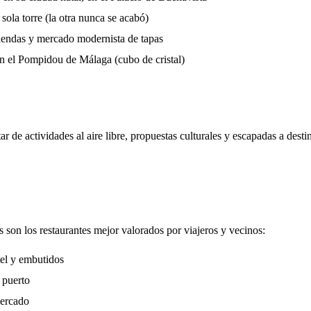
sola torre (la otra nunca se acabó)
iendas y mercado modernista de tapas
 el Pompidou de Málaga (cubo de cristal)
r de actividades al aire libre, propuestas culturales y escapadas a desti
s son los restaurantes mejor valorados por viajeros y vecinos:
el y embutidos
 puerto
ercado