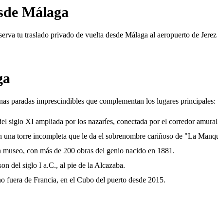
esde Málaga
erva tu traslado privado de vuelta desde Málaga al aeropuerto de Jerez 
ga
unas paradas imprescindibles que complementan los lugares principales:
 siglo XI ampliada por los nazaríes, conectada por el corredor amuralla
n una torre incompleta que le da el sobrenombre cariñoso de "La Manqu
en museo, con más de 200 obras del genio nacido en 1881.
n del siglo I a.C., al pie de la Alcazaba.
o fuera de Francia, en el Cubo del puerto desde 2015.