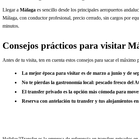
Llegar a
Málaga
es sencillo desde los principales aeropuertos andal
Málaga, con conductor profesional, precio cerrado, sin cargos por eq
minutos.
Consejos prácticos para visitar M
Antes de tu visita, ten en cuenta estos consejos para sacar el máximo p
La mejor época para visitar es de marzo a junio y de se
No te pierdas la gastronomía local: pescado fresco del At
El transfer privado es la opción más cómoda para moverte 
Reserva con antelación tu transfer y tus alojamientos en
Holiday2Transfer es la empresa de referencia en transfers privados en