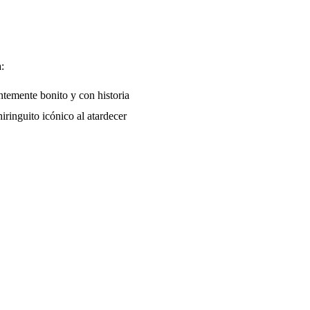
:
temente bonito y con historia
iringuito icónico al atardecer