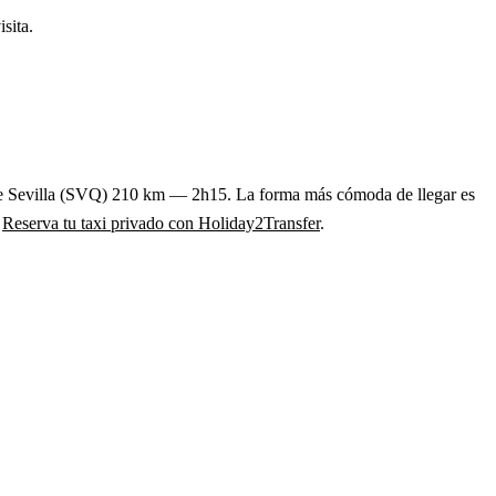
sita.
sde Sevilla (SVQ) 210 km — 2h15. La forma más cómoda de llegar es
.
Reserva tu taxi privado con Holiday2Transfer
.