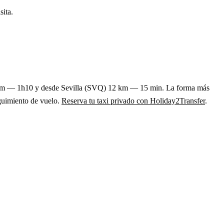
sita.
 95 km — 1h10 y desde Sevilla (SVQ) 12 km — 15 min. La forma más
eguimiento de vuelo.
Reserva tu taxi privado con Holiday2Transfer
.