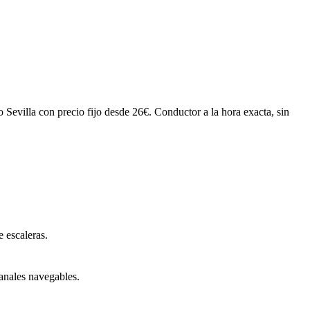
o Sevilla con precio fijo desde 26€. Conductor a la hora exacta, sin
 escaleras.
anales navegables.