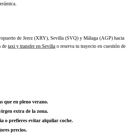
cerámica.
 Aeropuerto de Jerez (XRY), Sevilla (SVQ) y Málaga (AGP) hacia
a de
taxi y transfer en Sevilla
o reserva tu trayecto en cuestión de
as que en pleno verano.
virgen extra de la zona.
a o prefieres evitar alquilar coche.
ores precios.