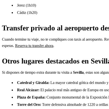
Jerez (1h10)
Cádiz (1h20)
Transfer privado al aeropuerto des
Cuando termine tu viaje, no te compliques con taxis al aeropuerto. Res
esperas.
Reserva tu transfer ahora
.
Otros lugares destacados en Sevill
Si dispones de tiempo extra durante tu visita a
Sevilla
, estas son algu
Catedral y Giralda:
La mayor catedral gótica del mundo y 
Real Alcázar:
El palacio real más antiguo de Europa en uso,
Plaza de España:
Conjunto monumental de la Exposición Ib
Torre del Oro:
Torre defensiva almohade de 1220 a orillas