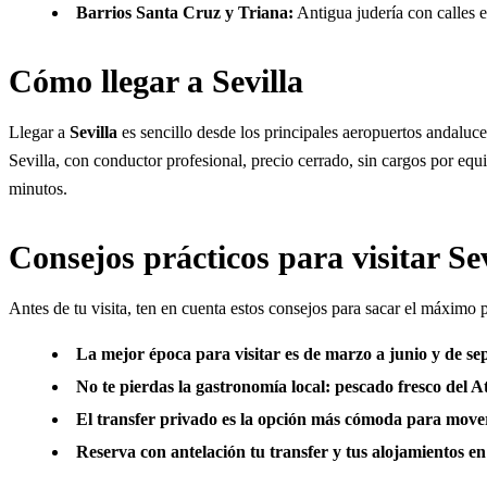
Barrios Santa Cruz y Triana:
Antigua judería con calles es
Cómo llegar a Sevilla
Llegar a
Sevilla
es sencillo desde los principales aeropuertos andalu
Sevilla, con conductor profesional, precio cerrado, sin cargos por eq
minutos.
Consejos prácticos para visitar Sev
Antes de tu visita, ten en cuenta estos consejos para sacar el máximo p
La mejor época para visitar es de marzo a junio y de se
No te pierdas la gastronomía local: pescado fresco del At
El transfer privado es la opción más cómoda para moverte 
Reserva con antelación tu transfer y tus alojamientos en