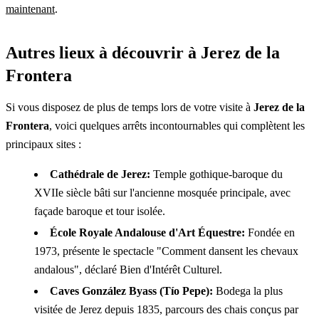
maintenant
.
Autres lieux à découvrir à Jerez de la
Frontera
Si vous disposez de plus de temps lors de votre visite à
Jerez de la
Frontera
, voici quelques arrêts incontournables qui complètent les
principaux sites :
Cathédrale de Jerez:
Temple gothique-baroque du
XVIIe siècle bâti sur l'ancienne mosquée principale, avec
façade baroque et tour isolée.
École Royale Andalouse d'Art Équestre:
Fondée en
1973, présente le spectacle "Comment dansent les chevaux
andalous", déclaré Bien d'Intérêt Culturel.
Caves González Byass (Tío Pepe):
Bodega la plus
visitée de Jerez depuis 1835, parcours des chais conçus par