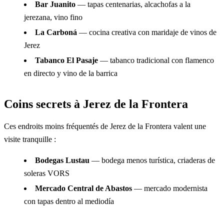
Bar Juanito
— tapas centenarias, alcachofas a la
jerezana, vino fino
La Carboná
— cocina creativa con maridaje de vinos de
Jerez
Tabanco El Pasaje
— tabanco tradicional con flamenco
en directo y vino de la barrica
Coins secrets à Jerez de la Frontera
Ces endroits moins fréquentés de Jerez de la Frontera valent une
visite tranquille :
Bodegas Lustau
— bodega menos turística, criaderas de
soleras VORS
Mercado Central de Abastos
— mercado modernista
con tapas dentro al mediodía