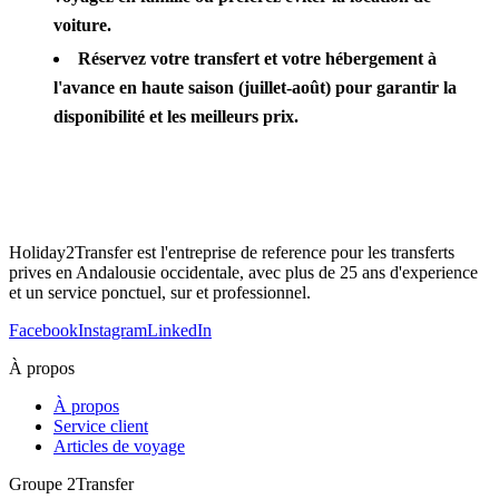
voiture.
Réservez votre transfert et votre hébergement à
l'avance en haute saison (juillet-août) pour garantir la
disponibilité et les meilleurs prix.
Holiday2Transfer est l'entreprise de reference pour les transferts
prives en Andalousie occidentale, avec plus de 25 ans d'experience
et un service ponctuel, sur et professionnel.
Facebook
Instagram
LinkedIn
À propos
À propos
Service client
Articles de voyage
Groupe 2Transfer