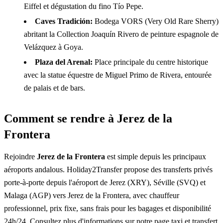
Eiffel et dégustation du fino Tío Pepe.
Caves Tradición:
Bodega VORS (Very Old Rare Sherry)
abritant la Collection Joaquín Rivero de peinture espagnole de
Velázquez à Goya.
Plaza del Arenal:
Place principale du centre historique
avec la statue équestre de Miguel Primo de Rivera, entourée
de palais et de bars.
Comment se rendre à Jerez de la
Frontera
Rejoindre
Jerez de la Frontera
est simple depuis les principaux
aéroports andalous. Holiday2Transfer propose des transferts privés
porte-à-porte depuis l'aéroport de Jerez (XRY), Séville (SVQ) et
Malaga (AGP) vers Jerez de la Frontera, avec chauffeur
professionnel, prix fixe, sans frais pour les bagages et disponibilité
24h/24. Consultez plus d'informations sur notre page
taxi et transfert