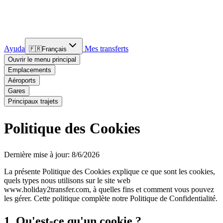
Ayuda
Mes transferts
🇫🇷
Français
Ouvrir le menu principal
Emplacements
Aéroports
Gares
Principaux trajets
Politique des Cookies
Dernière mise à jour: 8/6/2026
La présente Politique des Cookies explique ce que sont les cookies,
quels types nous utilisons sur le site web
www.holiday2transfer.com, à quelles fins et comment vous pouvez
les gérer. Cette politique complète notre Politique de Confidentialité.
1. Qu'est-ce qu'un cookie ?