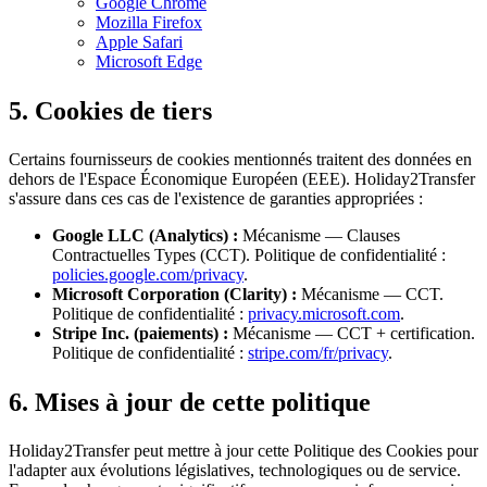
Google Chrome
Mozilla Firefox
Apple Safari
Microsoft Edge
5. Cookies de tiers
Certains fournisseurs de cookies mentionnés traitent des données en
dehors de l'Espace Économique Européen (EEE). Holiday2Transfer
s'assure dans ces cas de l'existence de garanties appropriées :
Google LLC (Analytics) :
Mécanisme — Clauses
Contractuelles Types (CCT). Politique de confidentialité :
policies.google.com/privacy
.
Microsoft Corporation (Clarity) :
Mécanisme — CCT.
Politique de confidentialité :
privacy.microsoft.com
.
Stripe Inc. (paiements) :
Mécanisme — CCT + certification.
Politique de confidentialité :
stripe.com/fr/privacy
.
6. Mises à jour de cette politique
Holiday2Transfer peut mettre à jour cette Politique des Cookies pour
l'adapter aux évolutions législatives, technologiques ou de service.