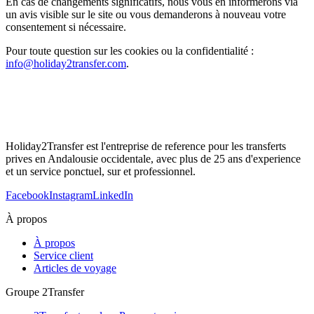
En cas de changements significatifs, nous vous en informerons via
un avis visible sur le site ou vous demanderons à nouveau votre
consentement si nécessaire.
Pour toute question sur les cookies ou la confidentialité :
info@holiday2transfer.com
.
Holiday2Transfer est l'entreprise de reference pour les transferts
prives en Andalousie occidentale, avec plus de 25 ans d'experience
et un service ponctuel, sur et professionnel.
Facebook
Instagram
LinkedIn
À propos
À propos
Service client
Articles de voyage
Groupe 2Transfer