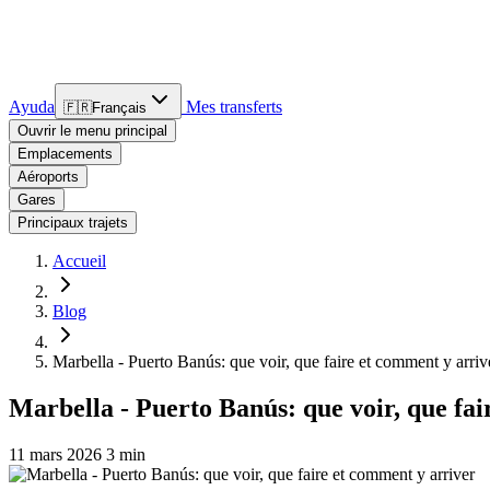
Ayuda
Mes transferts
🇫🇷
Français
Ouvrir le menu principal
Emplacements
Aéroports
Gares
Principaux trajets
Accueil
Blog
Marbella - Puerto Banús: que voir, que faire et comment y arriv
Marbella - Puerto Banús: que voir, que fa
11 mars 2026
3 min