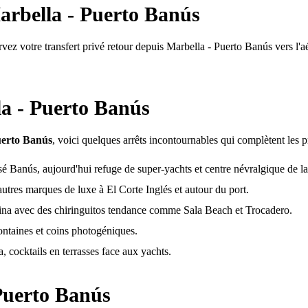
arbella - Puerto Banús
ez votre transfert privé retour depuis Marbella - Puerto Banús vers l'aé
la - Puerto Banús
uerto Banús
, voici quelques arrêts incontournables qui complètent les pr
é Banús, aujourd'hui refuge de super-yachts et centre névralgique de la
utres marques de luxe à El Corte Inglés et autour du port.
rina avec des chiringuitos tendance comme Sala Beach et Trocadero.
ontaines et coins photogéniques.
cocktails en terrasses face aux yachts.
Puerto Banús