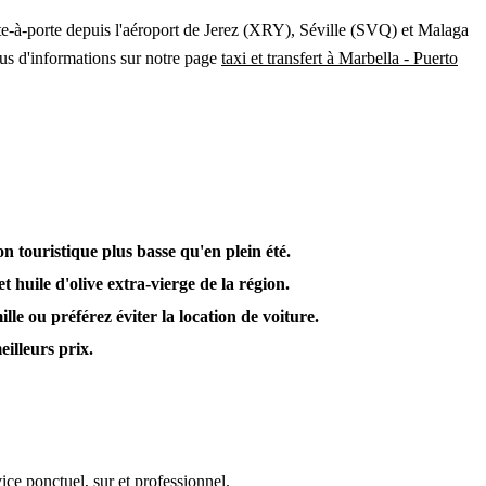
rte-à-porte depuis l'aéroport de Jerez (XRY), Séville (SVQ) et Malaga
lus d'informations sur notre page
taxi et transfert à Marbella - Puerto
n touristique plus basse qu'en plein été.
 huile d'olive extra-vierge de la région.
lle ou préférez éviter la location de voiture.
eilleurs prix.
ice ponctuel, sur et professionnel.