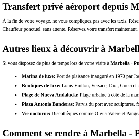
Transfert privé aéroport depuis M
À la fin de votre voyage, ne vous compliquez pas avec les taxis. Réserv
Chauffeur ponctuel, sans attente.
Réservez votre transfert maintenant
.
Autres lieux à découvrir à Marbel
Si vous disposez de plus de temps lors de votre visite à
Marbella - P
Marina de luxe:
Port de plaisance inauguré en 1970 par Jos
Boutiques de luxe:
Louis Vuitton, Versace, Dior, Gucci et a
Plage de Nueva Andalucía:
Plage urbaine à côté de la ma
Plaza Antonio Banderas:
Parvis du port avec sculptures, f
Vie nocturne:
Discothèques comme Olivia Valere et Pangea, 
Comment se rendre à Marbella - 