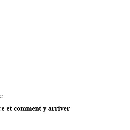
er
ire et comment y arriver