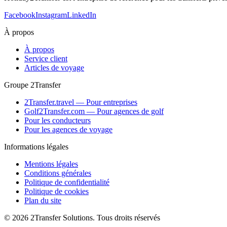
Facebook
Instagram
LinkedIn
À propos
À propos
Service client
Articles de voyage
Groupe 2Transfer
2Transfer.travel — Pour entreprises
Golf2Transfer.com — Pour agences de golf
Pour les conducteurs
Pour les agences de voyage
Informations légales
Mentions légales
Conditions générales
Politique de confidentialité
Politique de cookies
Plan du site
© 2026 2Transfer Solutions. Tous droits réservés