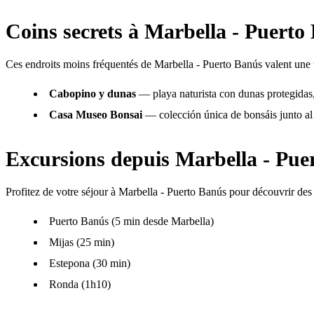
Coins secrets à Marbella - Puerto
Ces endroits moins fréquentés de Marbella - Puerto Banús valent une vi
Cabopino y dunas
— playa naturista con dunas protegidas, 
Casa Museo Bonsai
— colección única de bonsáis junto al
Excursions depuis Marbella - Pue
Profitez de votre séjour à Marbella - Puerto Banús pour découvrir des 
Puerto Banús (5 min desde Marbella)
Mijas (25 min)
Estepona (30 min)
Ronda (1h10)