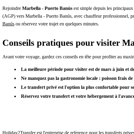
Rejoindre
Marbella - Puerto Banús
est simple depuis les principaux
(AGP) vers Marbella - Puerto Banús, avec chauffeur professionnel, prix
Banús
ou réservez votre trajet en quelques minutes.
Conseils pratiques pour visiter M
Avant votre voyage, gardez ces conseils en tête pour profiter au maxi
La meilleure période pour visiter est de mars à juin et d
Ne manquez pas la gastronomie locale : poisson frais de l
Le transfert privé est l'option la plus confortable pour s
Réservez votre transfert et votre hébergement à l'avance e
Holiday2Transfer est l'entreprise de reference pour les transferts priv