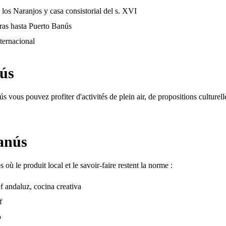
os Naranjos y casa consistorial del s. XVI
as hasta Puerto Banús
nternacional
nús
 vous pouvez profiter d'activités de plein air, de propositions culturel
anús
où le produit local et le savoir-faire restent la norme :
f andaluz, cocina creativa
f
o