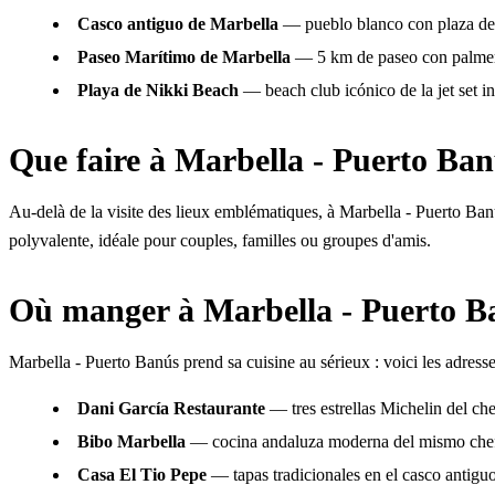
Casco antiguo de Marbella
— pueblo blanco con plaza de l
Paseo Marítimo de Marbella
— 5 km de paseo con palmer
Playa de Nikki Beach
— beach club icónico de la jet set i
Que faire à Marbella - Puerto Ba
Au-delà de la visite des lieux emblématiques, à Marbella - Puerto Banús
polyvalente, idéale pour couples, familles ou groupes d'amis.
Où manger à Marbella - Puerto B
Marbella - Puerto Banús prend sa cuisine au sérieux : voici les adresses 
Dani García Restaurante
— tres estrellas Michelin del che
Bibo Marbella
— cocina andaluza moderna del mismo che
Casa El Tio Pepe
— tapas tradicionales en el casco antigu