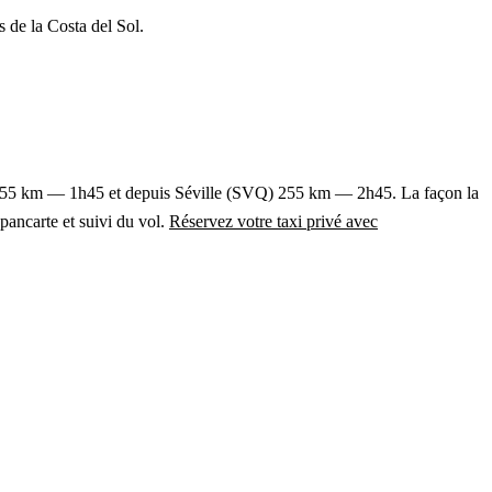
s de la Costa del Sol.
t de 155 km — 1h45 et depuis Séville (SVQ) 255 km — 2h45. La façon la
 pancarte et suivi du vol.
Réservez votre taxi privé avec