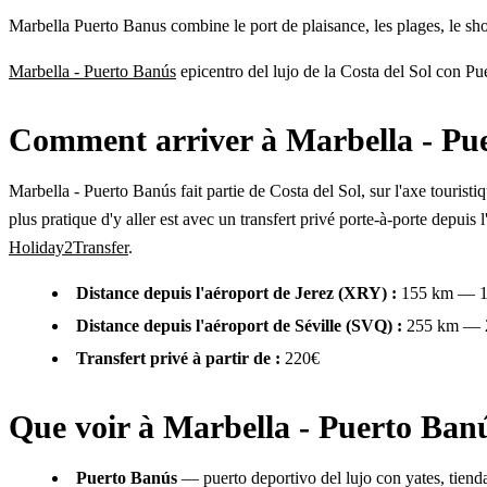
Marbella Puerto Banus combine le port de plaisance, les plages, le shopp
Marbella - Puerto Banús
epicentro del lujo de la Costa del Sol con Pu
Comment arriver à Marbella - Pu
Marbella - Puerto Banús fait partie de Costa del Sol, sur l'axe tour
plus pratique d'y aller est avec un transfert privé porte-à-porte depuis 
Holiday2Transfer
.
Distance depuis l'aéroport de Jerez (XRY) :
155 km — 
Distance depuis l'aéroport de Séville (SVQ) :
255 km — 
Transfert privé à partir de :
220€
Que voir à Marbella - Puerto Ban
Puerto Banús
— puerto deportivo del lujo con yates, tiend