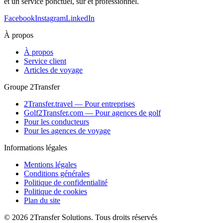
et un service ponctuel, sur et professionnel.
Facebook
Instagram
LinkedIn
À propos
À propos
Service client
Articles de voyage
Groupe 2Transfer
2Transfer.travel — Pour entreprises
Golf2Transfer.com — Pour agences de golf
Pour les conducteurs
Pour les agences de voyage
Informations légales
Mentions légales
Conditions générales
Politique de confidentialité
Politique de cookies
Plan du site
© 2026 2Transfer Solutions. Tous droits réservés