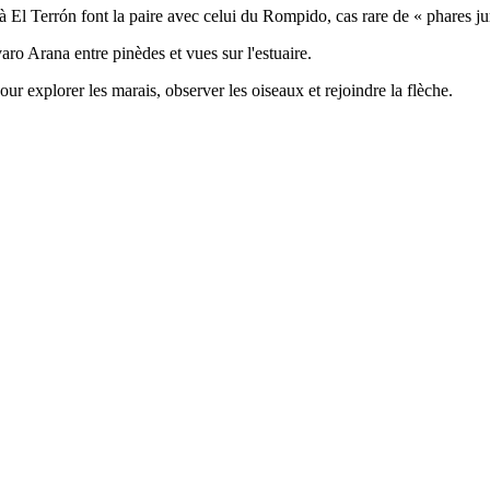
à El Terrón font la paire avec celui du Rompido, cas rare de « phares 
ro Arana entre pinèdes et vues sur l'estuaire.
ur explorer les marais, observer les oiseaux et rejoindre la flèche.