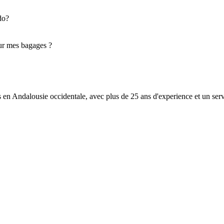
do?
ur mes bagages ?
es en Andalousie occidentale, avec plus de 25 ans d'experience et un serv