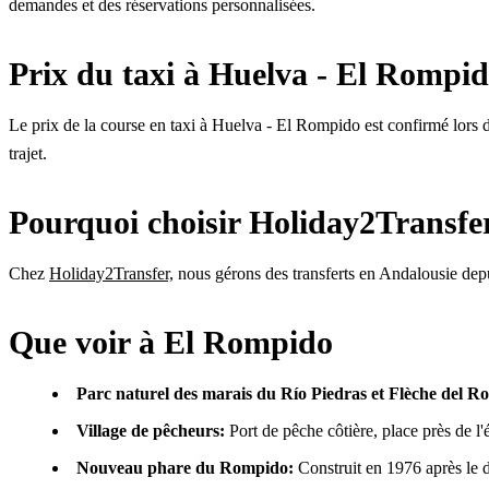
demandes et des réservations personnalisées.
Prix du taxi à Huelva - El Rompi
Le prix de la course en taxi à Huelva - El Rompido est confirmé lors de 
trajet.
Pourquoi choisir Holiday2Transfe
Chez
Holiday2Transfer,
nous gérons des transferts en Andalousie depui
Que voir à El Rompido
Parc naturel des marais du Río Piedras et Flèche del R
Village de pêcheurs:
Port de pêche côtière, place près de l'é
Nouveau phare du Rompido:
Construit en 1976 après le d