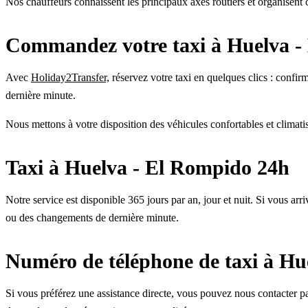
Nos chauffeurs connaissent les principaux axes routiers et organisent 
Commandez votre taxi à Huelva -
Avec
Holiday2Transfer,
réservez votre taxi en quelques clics : confirm
dernière minute.
Nous mettons à votre disposition des véhicules confortables et climatis
Taxi à Huelva - El Rompido 24h
Notre service est disponible 365 jours par an, jour et nuit. Si vous arr
ou des changements de dernière minute.
Numéro de téléphone de taxi à Hu
Si vous préférez une assistance directe, vous pouvez nous contacte