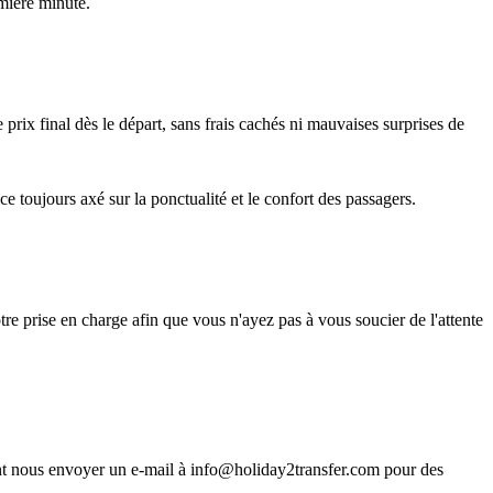
emière minute.
 prix final dès le départ, sans frais cachés ni mauvaises surprises de
e toujours axé sur la ponctualité et le confort des passagers.
otre prise en charge afin que vous n'ayez pas à vous soucier de l'attente
t nous envoyer un e-mail à info@holiday2transfer.com pour des