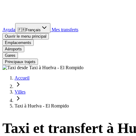
Ayuda
Mes transferts
🇫🇷
Français
Ouvrir le menu principal
Emplacements
Aéroports
Gares
Principaux trajets
Accueil
Villes
Taxi à Huelva - El Rompido
Taxi et transfert à H