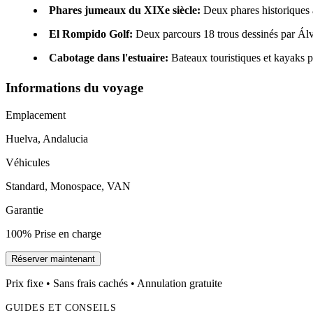
Phares jumeaux du XIXe siècle:
Deux phares historiques 
El Rompido Golf:
Deux parcours 18 trous dessinés par Álva
Cabotage dans l'estuaire:
Bateaux touristiques et kayaks po
Informations du voyage
Emplacement
Huelva, Andalucia
Véhicules
Standard, Monospace, VAN
Garantie
100% Prise en charge
Réserver maintenant
Prix fixe • Sans frais cachés • Annulation gratuite
GUIDES ET CONSEILS