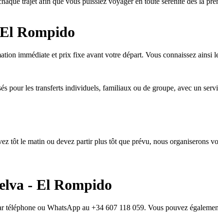
chaque trajet afin que vous puissiez voyager en toute sérénité dès la pr
 El Rompido
ation immédiate et prix fixe avant votre départ. Vous connaissez ainsi le
és pour les transferts individuels, familiaux ou de groupe, avec un servic
ivez tôt le matin ou devez partir plus tôt que prévu, nous organiserons v
elva - El Rompido
r par téléphone ou WhatsApp au +34 607 118 059. Vous pouvez égalemen