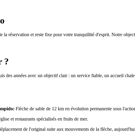
do
la réservation et reste fixe pour votre tranquillité d'esprit. Notre object
r ?
s des années avec un objectif clair : un service fiable, un accueil cha
ompido:
Flèche de sable de 12 km en évolution permanente sous l'action
glise et restaurants spécialisés en fruits de mer.
éplacement de l'original suite aux mouvements de la flèche, aujourd'hui 