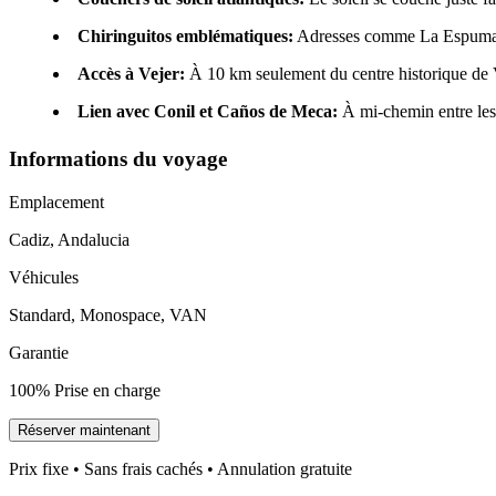
Chiringuitos emblématiques:
Adresses comme La Espuma, C
Accès à Vejer:
À 10 km seulement du centre historique de Ve
Lien avec Conil et Caños de Meca:
À mi-chemin entre les d
Informations du voyage
Emplacement
Cadiz, Andalucia
Véhicules
Standard, Monospace, VAN
Garantie
100% Prise en charge
Réserver maintenant
Prix fixe • Sans frais cachés • Annulation gratuite