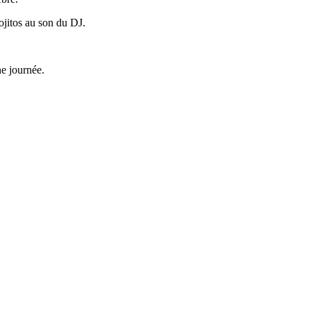
jitos au son du DJ.
ne journée.