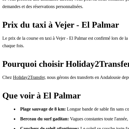
demandes et des réservations personnalisées.
Prix du taxi à Vejer - El Palmar
Le prix de la course en taxi à Vejer - El Palmar est confirmé lors de la r
chaque fois.
Pourquoi choisir Holiday2Transfe
Chez
Holiday2Transfer,
nous gérons des transferts en Andalousie depui
Que voir à El Palmar
Plage sauvage de 8 km:
Longue bande de sable fin sans con
Berceau du surf gaditan:
Vagues constantes toute l'année,
Couchers de soleil atlantiques:
Le soleil se couche juste fac