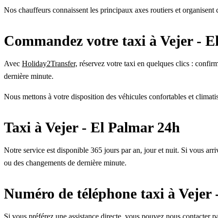
Nos chauffeurs connaissent les principaux axes routiers et organisent 
Commandez votre taxi à Vejer - E
Avec
Holiday2Transfer,
réservez votre taxi en quelques clics : confirm
dernière minute.
Nous mettons à votre disposition des véhicules confortables et climatis
Taxi à Vejer - El Palmar 24h
Notre service est disponible 365 jours par an, jour et nuit. Si vous arr
ou des changements de dernière minute.
Numéro de téléphone taxi à Vejer 
Si vous préférez une assistance directe, vous pouvez nous contacte