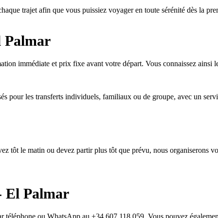
chaque trajet afin que vous puissiez voyager en toute sérénité dès la pr
l Palmar
ation immédiate et prix fixe avant votre départ. Vous connaissez ainsi le
és pour les transferts individuels, familiaux ou de groupe, avec un servic
ivez tôt le matin ou devez partir plus tôt que prévu, nous organiserons v
- El Palmar
r par téléphone ou WhatsApp au +34 607 118 059. Vous pouvez égalemen