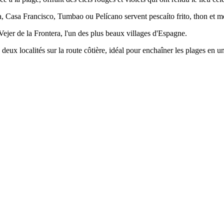
asa Francisco, Tumbao ou Pelícano servent pescaíto frito, thon et mo
jer de la Frontera, l'un des plus beaux villages d'Espagne.
eux localités sur la route côtière, idéal pour enchaîner les plages en u