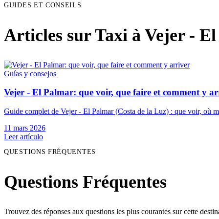
GUIDES ET CONSEILS
Articles sur Taxi à Vejer - E
Guías y consejos
Vejer - El Palmar: que voir, que faire et comment y ar
Guide complet de Vejer - El Palmar (Costa de la Luz) : que voir, où ma
11 mars 2026
Leer artículo
QUESTIONS FRÉQUENTES
Questions Fréquentes
Trouvez des réponses aux questions les plus courantes sur cette destin