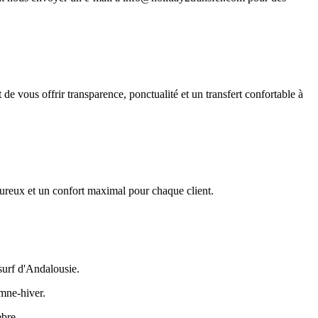
st de vous offrir transparence, ponctualité et un transfert confortable à
leureux et un confort maximal pour chaque client.
surf d'Andalousie.
omne-hiver.
èbre.