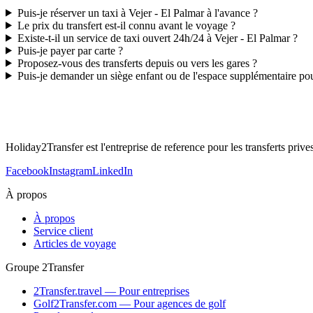
Puis-je réserver un taxi à Vejer - El Palmar à l'avance ?
Le prix du transfert est-il connu avant le voyage ?
Existe-t-il un service de taxi ouvert 24h/24 à Vejer - El Palmar ?
Puis-je payer par carte ?
Proposez-vous des transferts depuis ou vers les gares ?
Puis-je demander un siège enfant ou de l'espace supplémentaire po
Holiday2Transfer est l'entreprise de reference pour les transferts priv
Facebook
Instagram
LinkedIn
À propos
À propos
Service client
Articles de voyage
Groupe 2Transfer
2Transfer.travel — Pour entreprises
Golf2Transfer.com — Pour agences de golf