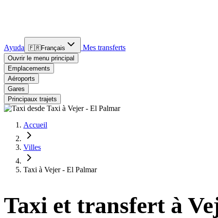
Ayuda
Mes transferts
🇫🇷
Français
Ouvrir le menu principal
Emplacements
Aéroports
Gares
Principaux trajets
Accueil
Villes
Taxi à Vejer - El Palmar
Taxi et transfert à Ve