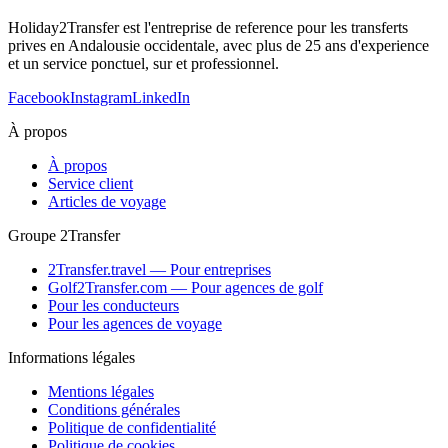
Holiday2Transfer est l'entreprise de reference pour les transferts
prives en Andalousie occidentale, avec plus de 25 ans d'experience
et un service ponctuel, sur et professionnel.
Facebook
Instagram
LinkedIn
À propos
À propos
Service client
Articles de voyage
Groupe 2Transfer
2Transfer.travel — Pour entreprises
Golf2Transfer.com — Pour agences de golf
Pour les conducteurs
Pour les agences de voyage
Informations légales
Mentions légales
Conditions générales
Politique de confidentialité
Politique de cookies