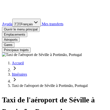
Ayuda
Mes transferts
🇫🇷
Français
Ouvrir le menu principal
Emplacements
Aéroports
Gares
Principaux trajets
Accueil
Itinéraires
Taxi de l'aéroport de Séville à Portimão, Portugal
Taxi de l'aéroport de Séville à