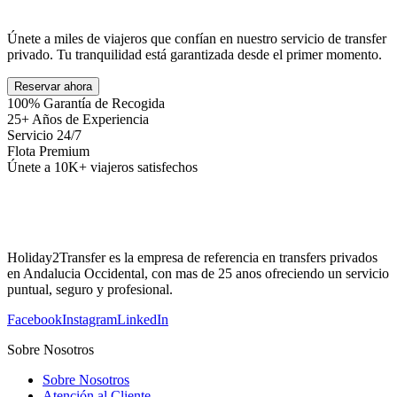
Únete a miles de viajeros que confían en nuestro servicio de transfer
privado. Tu tranquilidad está garantizada desde el primer momento.
Reservar ahora
100% Garantía de Recogida
25+ Años de Experiencia
Servicio 24/7
Flota Premium
Únete a 10K+ viajeros satisfechos
Holiday2Transfer es la empresa de referencia en transfers privados
en Andalucia Occidental, con mas de 25 anos ofreciendo un servicio
puntual, seguro y profesional.
Facebook
Instagram
LinkedIn
Sobre Nosotros
Sobre Nosotros
Atención al Cliente