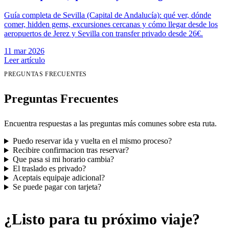
Guía completa de Sevilla (Capital de Andalucía): qué ver, dónde
comer, hidden gems, excursiones cercanas y cómo llegar desde los
aeropuertos de Jerez y Sevilla con transfer privado desde 26€.
11 mar 2026
Leer artículo
PREGUNTAS FRECUENTES
Preguntas Frecuentes
Encuentra respuestas a las preguntas más comunes sobre esta ruta.
Puedo reservar ida y vuelta en el mismo proceso?
Recibire confirmacion tras reservar?
Que pasa si mi horario cambia?
El traslado es privado?
Aceptais equipaje adicional?
Se puede pagar con tarjeta?
¿Listo para tu próximo viaje?