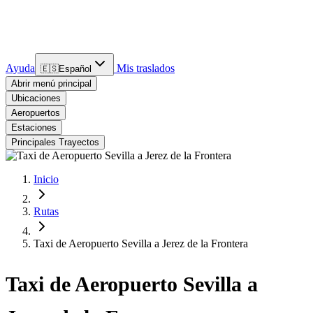
Ayuda
Mis traslados
🇪🇸
Español
Abrir menú principal
Ubicaciones
Aeropuertos
Estaciones
Principales Trayectos
Inicio
Rutas
Taxi de Aeropuerto Sevilla a Jerez de la Frontera
Taxi de Aeropuerto Sevilla a