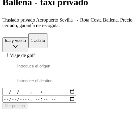
Ballena - taxi privado
Traslado privado Aeropuerto Sevilla → Rota Costa Ballena. Precio
cerrado, garantía de recogida.
Ida y vuelta
1 adulto
Viaje de golf
Ver precios