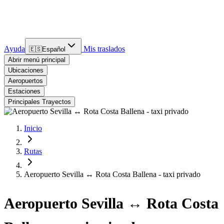
Ayuda
Mis traslados
🇪🇸
Español
Abrir menú principal
Ubicaciones
Aeropuertos
Estaciones
Principales Trayectos
Inicio
Rutas
Aeropuerto Sevilla ↔ Rota Costa Ballena - taxi privado
Aeropuerto Sevilla ↔ Rota Costa