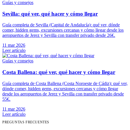
Guías y consejos
Sevilla: qué ver, qué hacer y cómo llegar
Guía completa de Sevilla (Capital de Andalucía): qué ver, dónde
comer, hidden gems, excursiones cercanas y cómo llegar desde los
aeropuertos de Jerez y Sevilla con transfer privado desde 26€.
11 mar 2026
Leer artículo
Guías y consejos
Costa Ballena: qué ver, qué hacer y cómo llegar
Guía completa de Costa Ballena (Costa Noroeste de Cádiz): qué ver,
dónde comer, hidden gems, excursiones cercanas y cómo llegar
desde los aeropuertos de Jerez y Sevilla con transfer privado desde
55€.
11 mar 2026
Leer artículo
PREGUNTAS FRECUENTES