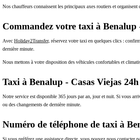
Nos chauffeurs connaissent les principaux axes routiers et organisent 
Commandez votre taxi à Benalup -
Avec
Holiday2Transfer,
réservez votre taxi en quelques clics : confirm
dernière minute.
Nous mettons à votre disposition des véhicules confortables et climatis
Taxi à Benalup - Casas Viejas 24h
Notre service est disponible 365 jours par an, jour et nuit. Si vous arr
ou des changements de dernière minute.
Numéro de téléphone de taxi à Ben
Si vous préférez une assistance directe, vous pouvez nous contacte