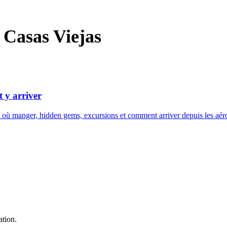
- Casas Viejas
t y arriver
où manger, hidden gems, excursions et comment arriver depuis les aéropo
ation.