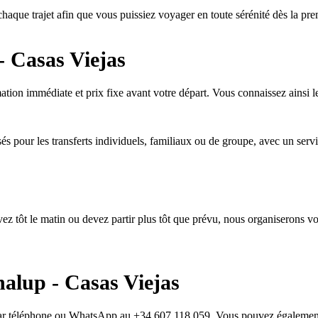
chaque trajet afin que vous puissiez voyager en toute sérénité dès la pr
 Casas Viejas
ation immédiate et prix fixe avant votre départ. Vous connaissez ainsi le
és pour les transferts individuels, familiaux ou de groupe, avec un servic
ivez tôt le matin ou devez partir plus tôt que prévu, nous organiserons v
alup - Casas Viejas
r par téléphone ou WhatsApp au +34 607 118 059. Vous pouvez égalemen