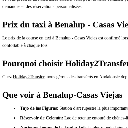
demandes et des réservations personnalisées.
Prix du taxi à Benalup - Casas Vie
Le prix de la course en taxi à Benalup - Casas Viejas est confirmé lors d
confortable à chaque fois.
Pourquoi choisir Holiday2Transfe
Chez
Holiday2Transfer,
nous gérons des transferts en Andalousie depui
Que voir à Benalup-Casas Viejas
Tajo de las Figuras:
Station d'art rupestre la plus importan
Réservoir de Celemín:
Lac de retenue entouré de chênes-liè
Ancienne lagune de la Janda:
Jadis la plus grande lagune 