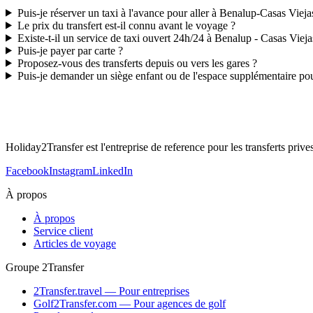
Puis-je réserver un taxi à l'avance pour aller à Benalup-Casas Vieja
Le prix du transfert est-il connu avant le voyage ?
Existe-t-il un service de taxi ouvert 24h/24 à Benalup - Casas Vieja
Puis-je payer par carte ?
Proposez-vous des transferts depuis ou vers les gares ?
Puis-je demander un siège enfant ou de l'espace supplémentaire po
Holiday2Transfer est l'entreprise de reference pour les transferts priv
Facebook
Instagram
LinkedIn
À propos
À propos
Service client
Articles de voyage
Groupe 2Transfer
2Transfer.travel — Pour entreprises
Golf2Transfer.com — Pour agences de golf