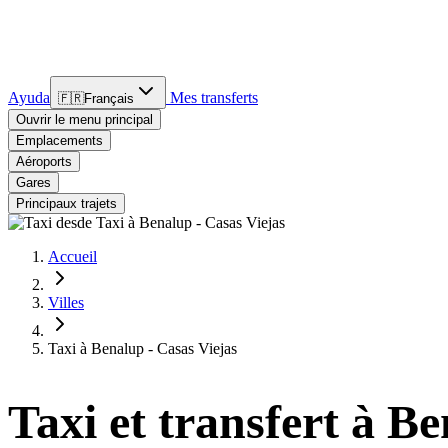
Ayuda
Mes transferts
🇫🇷
Français
Ouvrir le menu principal
Emplacements
Aéroports
Gares
Principaux trajets
Accueil
Villes
Taxi à Benalup - Casas Viejas
Taxi et transfert à B