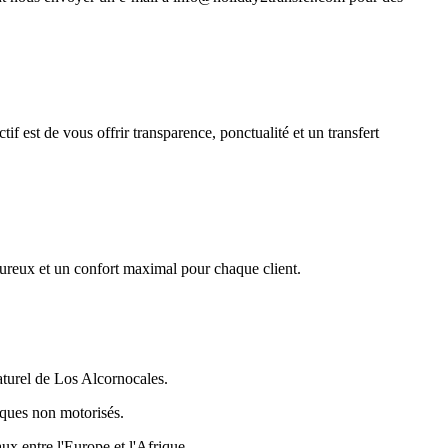
tif est de vous offrir transparence, ponctualité et un transfert
leureux et un confort maximal pour chaque client.
aturel de Los Alcornocales.
iques non motorisés.
ux entre l'Europe et l'Afrique.