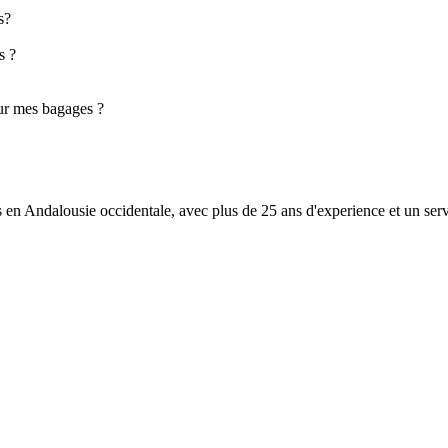
s?
s ?
ur mes bagages ?
es en Andalousie occidentale, avec plus de 25 ans d'experience et un serv