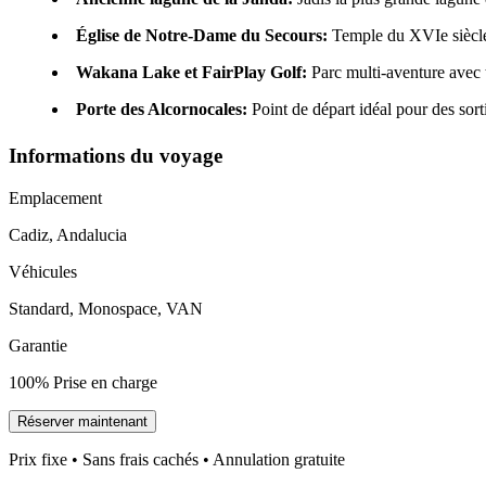
Église de Notre-Dame du Secours:
Temple du XVIe siècle 
Wakana Lake et FairPlay Golf:
Parc multi-aventure avec t
Porte des Alcornocales:
Point de départ idéal pour des sort
Informations du voyage
Emplacement
Cadiz, Andalucia
Véhicules
Standard, Monospace, VAN
Garantie
100% Prise en charge
Réserver maintenant
Prix fixe • Sans frais cachés • Annulation gratuite