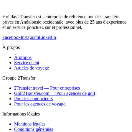
Holiday2Transfer est l'entreprise de reference pour les transferts
prives en Andalousie occidentale, avec plus de 25 ans d'experience
et un service ponctuel, sur et professionnel.
Facebook
Instagram
LinkedIn
À propos
À propos
Service client
Articles de voyage
Groupe 2Transfer
2Transfer.travel — Pour entreprises
Golf2Transfer.com — Pour agences de golf
Pour les conducteurs
Pour les agences de voyage
Informations légales
Mentions légales
Conditions générales