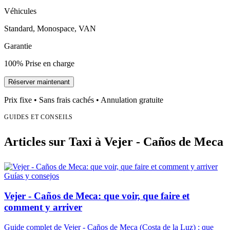
Véhicules
Standard, Monospace, VAN
Garantie
100% Prise en charge
Réserver maintenant
Prix fixe • Sans frais cachés • Annulation gratuite
GUIDES ET CONSEILS
Articles sur Taxi à Vejer - Caños de Meca
Guías y consejos
Vejer - Caños de Meca: que voir, que faire et
comment y arriver
Guide complet de Vejer - Caños de Meca (Costa de la Luz) : que