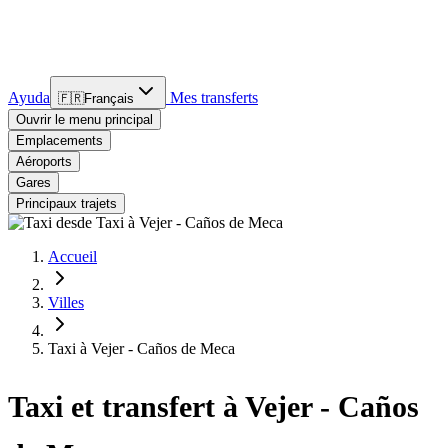
Ayuda
Mes transferts
🇫🇷
Français
Ouvrir le menu principal
Emplacements
Aéroports
Gares
Principaux trajets
Accueil
Villes
Taxi à Vejer - Caños de Meca
Taxi et transfert à Vejer - Caños