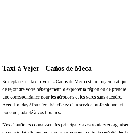
Taxi à Vejer - Caños de Meca
Se déplacer en taxi à Vejer - Caños de Meca est un moyen pratique
de rejoindre votre hébergement, d'explorer la région ou de prendre
une correspondance pour les aéroports et les gares sans attendre.
Avec
Holiday2Transfer
, bénéficiez d'un service professionnel et
ponctuel, adapté à vos horaires.
Nos chauffeurs connaissent les principaux axes routiers et organisent
chaque trajet afin que vous puissiez voyager en toute sérénité dès la